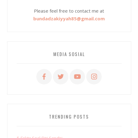
Please feel free to contact me at
bundadzakiyyah85@gmail.com
MEDIA SOSIAL
TRENDING POSTS
5 Fakta Soal Diri Sendiri